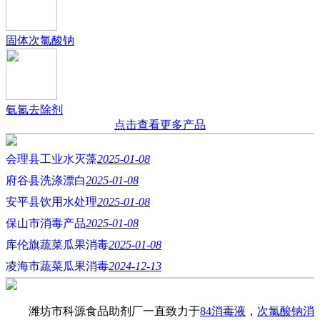
固体次氯酸钠
氨氮去除剂
点击查看更多产品
会理县工业水灭藻
2025-01-08
府谷县洗涤漂白
2025-01-08
安平县饮用水处理
2025-01-08
保山市消毒产品
2025-01-08
库伦旗蔬菜瓜果消毒
2025-01-08
凌海市蔬菜瓜果消毒
2024-12-13
潍坊市科源食品助剂厂一直致力于
84消毒液
，
次氯酸钠消