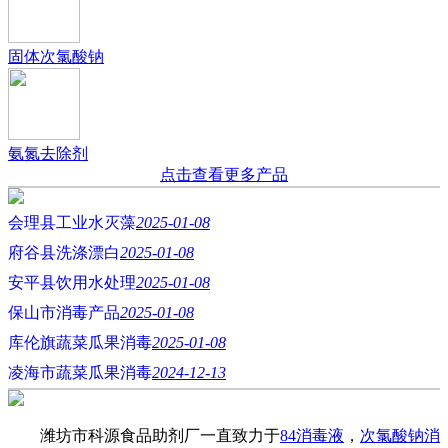
固体次氯酸钠
氨氮去除剂
点击查看更多产品
会理县工业水灭藻
2025-01-08
府谷县洗涤漂白
2025-01-08
安平县饮用水处理
2025-01-08
保山市消毒产品
2025-01-08
库伦旗蔬菜瓜果消毒
2025-01-08
凌海市蔬菜瓜果消毒
2024-12-13
潍坊市科源食品助剂厂一直致力于
84消毒液
，
次氯酸钠消