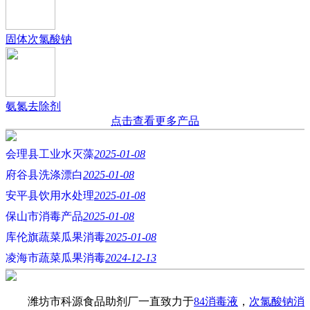
固体次氯酸钠
氨氮去除剂
点击查看更多产品
会理县工业水灭藻
2025-01-08
府谷县洗涤漂白
2025-01-08
安平县饮用水处理
2025-01-08
保山市消毒产品
2025-01-08
库伦旗蔬菜瓜果消毒
2025-01-08
凌海市蔬菜瓜果消毒
2024-12-13
潍坊市科源食品助剂厂一直致力于
84消毒液
，
次氯酸钠消